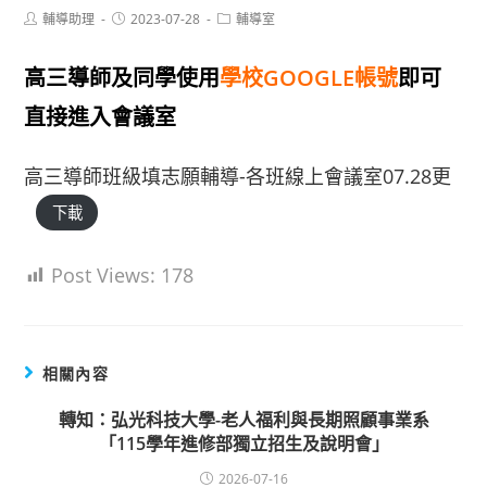
Post
Post
Post
輔導助理
2023-07-28
輔導室
author:
published:
category:
高三導師及同學使用
學校GOOGLE帳號
即可
直接進入會議室
高三導師班級填志願輔導-各班線上會議室07.28更
下載
Post Views:
178
相關內容
轉知：弘光科技大學-老人福利與長期照顧事業系
「115學年進修部獨立招生及說明會」
2026-07-16