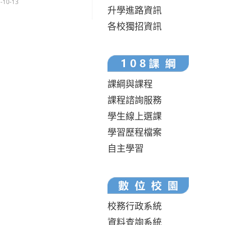
-10-13
升學進路資訊
各校獨招資訊
課綱與課程
課程諮詢服務
學生線上選課
學習歷程檔案
自主學習
校務行政系統
資料查詢系統