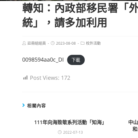
轉知：內政部移民署「
統」，請多加利用
Post
Post
Post
註冊組組員
2023-08-08
校外活動
author:
published:
category:
0098594aa0c_DI
下載
Post Views:
172
相關內容
111年向海致敬系列活動「知海」
中
和
2022-07-13