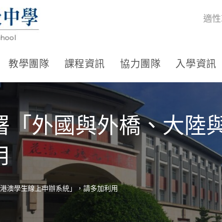
適性
教學團隊
課程資訊
協力團隊
入學資訊
署「外國與外橋、大陸
用
港澳學生線上申辦系統」，請多加利用