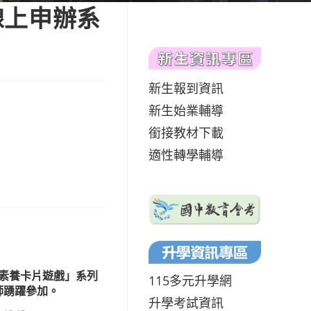
線上申辦系
新生報到資訊
新生始業輔導
銜接教材下載
適性轉學輔導
素養卡片遊戲」系列
115多元升學網
師踴躍參加。
升學考試資訊