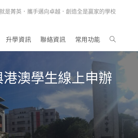
就是菁英．攜手邁向卓越．創造全是贏家的學校
升學資訊
聯絡資訊
常用功能
與港澳學生線上申辦