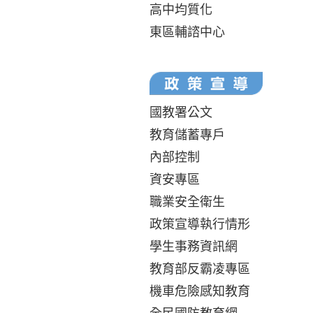
高中均質化
東區輔諮中心
國教署公文
教育儲蓄專戶
內部控制
資安專區
職業安全衛生
政策宣導執行情形
學生事務資訊網
教育部反霸凌專區
機車危險感知教育
全民國防教育網