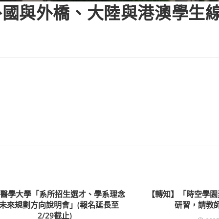
外國與外橋、大陸與港澳學生
山醫學大學「系所招生選才、學系理念
【轉知】「時空學園
未來規劃方向說明會」(報名延長至
研習，請教
2/29截止)