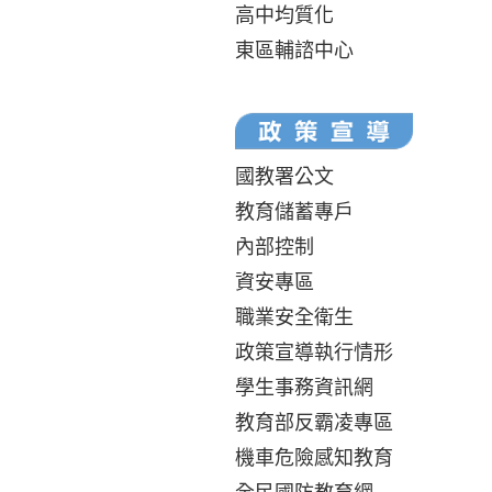
高中均質化
東區輔諮中心
國教署公文
教育儲蓄專戶
內部控制
資安專區
職業安全衛生
政策宣導執行情形
學生事務資訊網
教育部反霸凌專區
機車危險感知教育
全民國防教育網