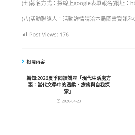
(七)報名方式：採線上google表單報名(網址：https:/
(八)活動聯絡人：活動詳情請洽本局圖書資訊科03-
Post Views:
176
相關內容
轉知:2026夏季閱讀講座「現代生活處方
箋：當代文學中的溫柔、療癒與自我探
索」
2026-04-23