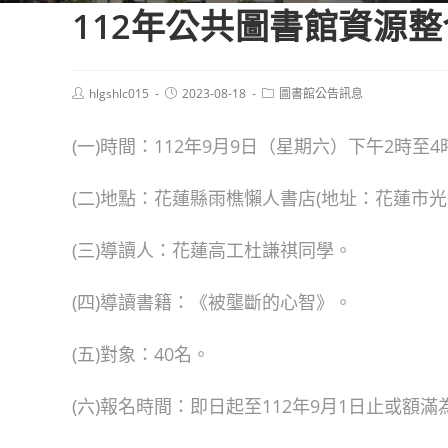
112年公共圖書館資源
Post
Post
Post
hlgshlc015
2023-08-18
圖書館公告訊息
author:
published:
category:
(一)時間：112年9月9日（星期六）下午2時至
(二)地點：花蓮縣雨樵懶人書店(地址：花蓮市光復
(三)導讀人：花蓮高工杜謙祺同學。
(四)導讀書籍：《被壟斷的心智》。
(五)對象：40名。
(六)報名時間：即日起至112年9月1日止或額滿