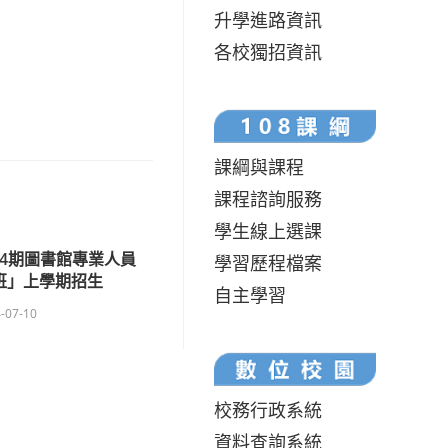
升學進路資訊
各校獨招資訊
課綱與課程
課程諮詢服務
學生線上選課
24期圖書館專業人員
學習歷程檔案
班」上學期招生
自主學習
-07-10
校務行政系統
資料查詢系統