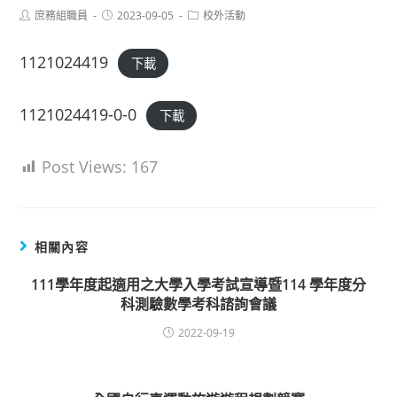
Post
Post
Post
庶務組職員
2023-09-05
校外活動
author:
published:
category:
1121024419
下載
1121024419-0-0
下載
Post Views:
167
相關內容
111學年度起適用之大學入學考試宣導暨114 學年度分
科測驗數學考科諮詢會議
2022-09-19