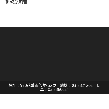
捐款意願書
校址：970花蓮市菁華街2號 總機：03-8321202 傳
真：03-8360021