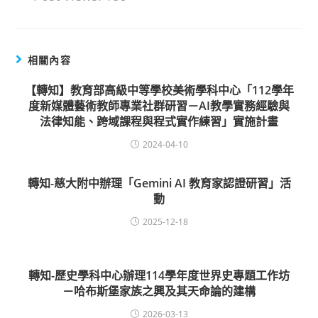
相關內容
【轉知】教育部高級中等學校美術學科中心「112學年
度新媒體藝術教師專業社群研習－AI教學實務經驗與
法律知能、跨域課程與程式實作練習」實施計畫
2024-04-10
轉知-慈大附中辦理「Gemini AI 教育家認證研習」活
動
2025-12-18
轉知-歷史學科中心辦理114學年度世界史專題工作坊
－哈布斯堡家族之興及其天命論的建構
2026-03-13