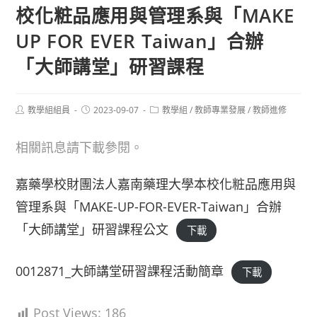
校化粧品應用與管理系與「MAKE
UP FOR EVER Taiwan」合辦
「大師講堂」研習課程
Post
Post
Post
教學組組員
2023-09-07
教學組
/
教師專業發展
/
教師進修
author:
published:
category:
相關訊息請下載參閱。
嘉藥學校財團法人嘉南藥理大學本校化粧品應用與
管理系與「MAKE-UP-FOR-EVER-Taiwan」合辦
「大師講堂」研習課程公文
下載
0012871_大師講堂研習課程活動簡章
下載
Post Views:
186