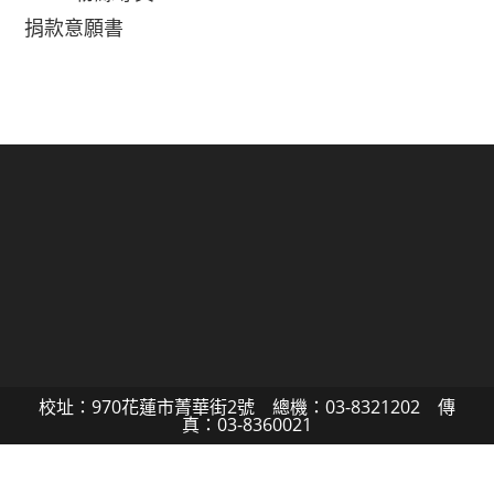
捐款意願書
校址：970花蓮市菁華街2號 總機：03-8321202 傳
真：03-8360021