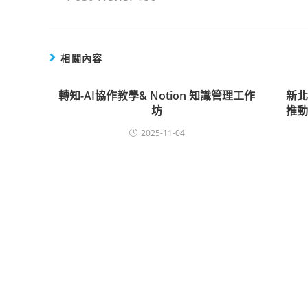
相關內容
轉知-AI協作教學& Notion 知識管理工作
新
坊
推
2025-11-04