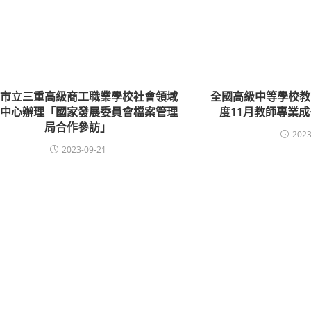
北市立三重高級商工職業學校社會領域
全國高級中等學校教
動中心辦理「國家發展委員會檔案管理
度11月教師專業
局合作參訪」
2023
2023-09-21