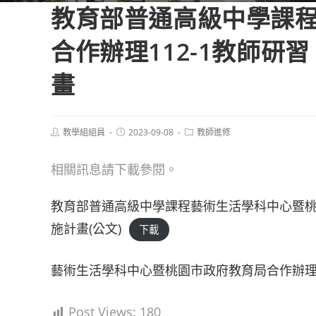
教育部普通高級中學課
合作辦理112-1教師
畫
Post
Post
Post
教學組組員
2023-09-08
教師進修
author:
published:
category:
相關訊息請下載參閱。
教育部普通高級中學課程藝術生活學科中心暨桃
施計畫(公文)
下載
藝術生活學科中心暨桃園市政府教育局合作辦理1
Post Views:
180