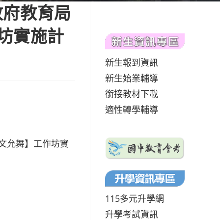
政府教育局
作坊實施計
新生報到資訊
新生始業輔導
銜接教材下載
適性轉學輔導
允文允舞】工作坊實
115多元升學網
升學考試資訊