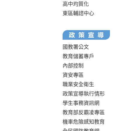
高中均質化
東區輔諮中心
國教署公文
教育儲蓄專戶
內部控制
資安專區
職業安全衛生
政策宣導執行情形
學生事務資訊網
教育部反霸凌專區
機車危險感知教育
全民國防教育網