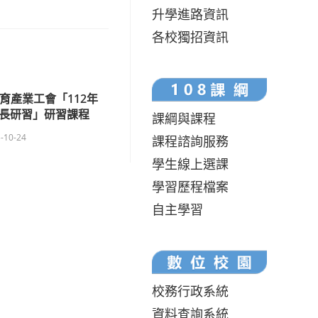
升學進路資訊
各校獨招資訊
育產業工會「112年
成長研習」研習課程
課綱與課程
-10-24
課程諮詢服務
學生線上選課
學習歷程檔案
自主學習
校務行政系統
資料查詢系統