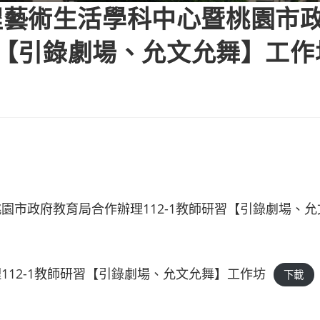
程藝術生活學科中心暨桃園市
研習【引錄劇場、允文允舞】工
園市政府教育局合作辦理112-1教師研習【引錄劇場、
12-1教師研習【引錄劇場、允文允舞】工作坊
下載