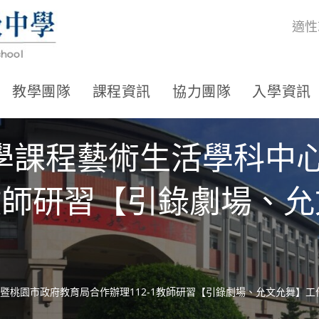
適性
教學團隊
課程資訊
協力團隊
入學資訊
學課程藝術生活學科中
1教師研習【引錄劇場、
暨桃園市政府教育局合作辦理112-1教師研習【引錄劇場、允文允舞】工