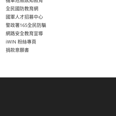
機車危險感知教育
全民國防教育網
國軍人才招募中心
警政署165全民防騙
網路安全教育宣導
iWIN 粉絲專頁
捐款意願書