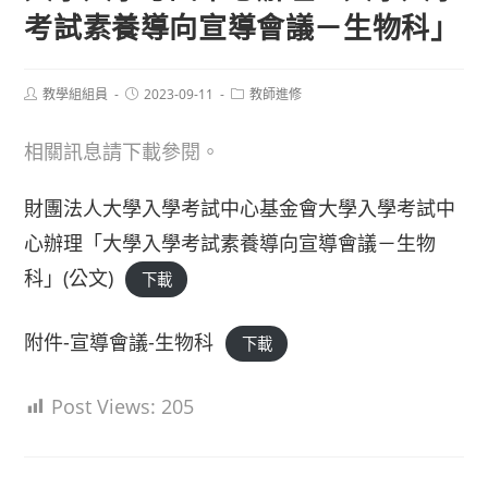
考試素養導向宣導會議－生物科」
Post
Post
Post
教學組組員
2023-09-11
教師進修
author:
published:
category:
相關訊息請下載參閱。
財團法人大學入學考試中心基金會大學入學考試中
心辦理「大學入學考試素養導向宣導會議－生物
科」(公文)
下載
附件-宣導會議-生物科
下載
Post Views:
205