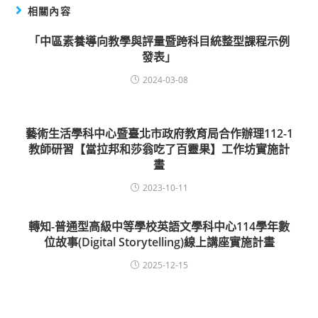
相關內容
「中區素養導向教學與評量暨跨科目統整型課程示例
發表」
2024-03-08
藝術生活學科中心暨臺北市政府教育局合作辦理112-1
教師研習【當拉邦和莎翁吃了百靈果】工作坊實施計
畫
2023-10-11
轉知-普通型高級中等學校英語文學科中心114學年數
位故事(Digital Storytelling)線上講座實施計畫
2025-12-15