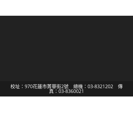
校址：970花蓮市菁華街2號 總機：03-8321202 傳
真：03-8360021