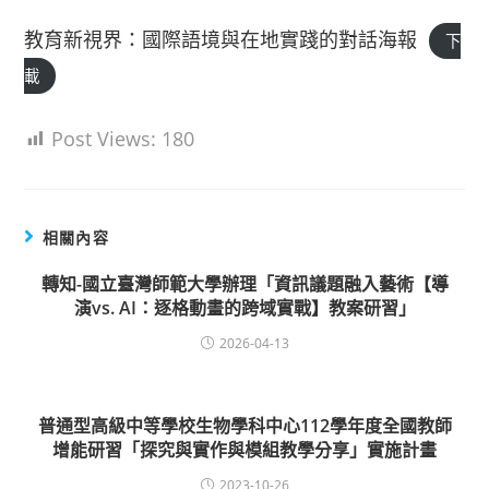
教育新視界：國際語境與在地實踐的對話海報
下
載
Post Views:
180
相關內容
轉知-國立臺灣師範大學辦理「資訊議題融入藝術【導
演vs. AI：逐格動畫的跨域實戰】教案研習」
2026-04-13
普通型高級中等學校生物學科中心112學年度全國教師
增能研習「探究與實作與模組教學分享」實施計畫
2023-10-26