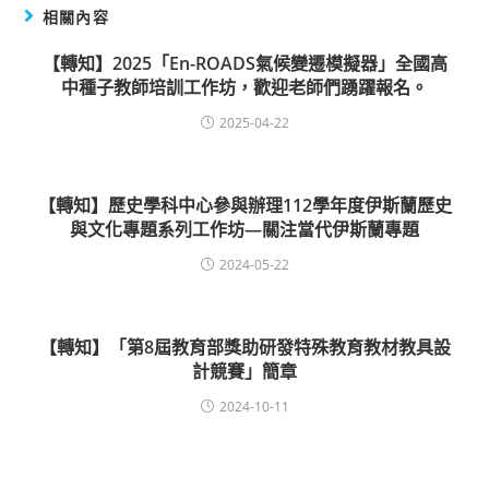
相關內容
【轉知】2025「En-ROADS氣候變遷模擬器」全國高
中種子教師培訓工作坊，歡迎老師們踴躍報名。
2025-04-22
【轉知】歷史學科中心參與辦理112學年度伊斯蘭歷史
與文化專題系列工作坊—關注當代伊斯蘭專題
2024-05-22
【轉知】「第8屆教育部獎助研發特殊教育教材教具設
計競賽」簡章
2024-10-11