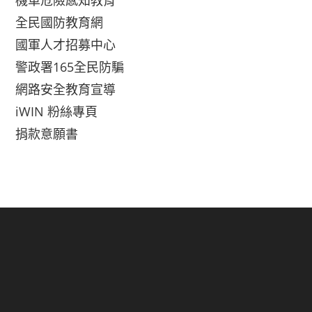
機車危險感知教育
全民國防教育網
國軍人才招募中心
警政署165全民防騙
網路安全教育宣導
iWIN 粉絲專頁
捐款意願書