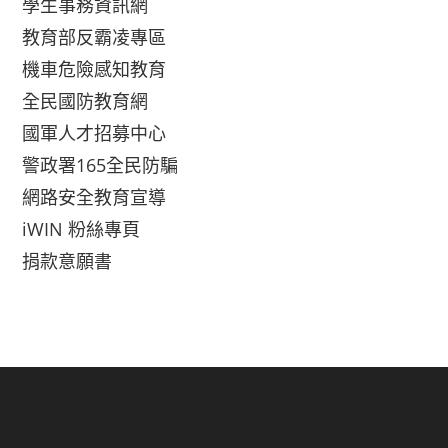
學生事務資訊網
教育部反霸凌專區
機車危險感知教育
全民國防教育網
國軍人才招募中心
警政署165全民防騙
網路安全教育宣導
iWIN 粉絲專頁
捐款意願書