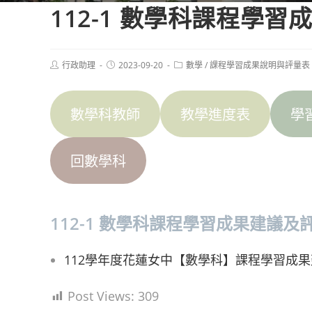
112-1 數學科課程學
Post
Post
Post
行政助理
2023-09-20
數學
/
課程學習成果說明與評量表
author:
published:
category:
數學科教師
教學進度表
學
回數學科
112-1 數學科課程學習成果建議及評量
112學年度花蓮女中【數學科】課程學習成
Post Views:
309