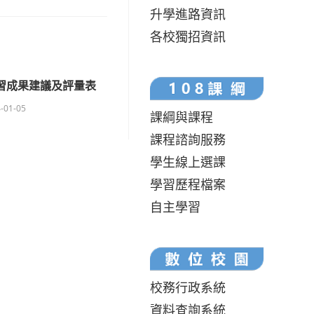
升學進路資訊
各校獨招資訊
學習成果建議及評量表
-01-05
課綱與課程
課程諮詢服務
學生線上選課
學習歷程檔案
自主學習
校務行政系統
資料查詢系統