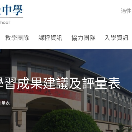
適性
教學團隊
課程資訊
協力團隊
入學資訊
程學習成果建議及評量表
評量表