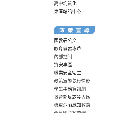
高中均質化
東區輔諮中心
國教署公文
教育儲蓄專戶
內部控制
資安專區
職業安全衛生
政策宣導執行情形
學生事務資訊網
教育部反霸凌專區
機車危險感知教育
全民國防教育網