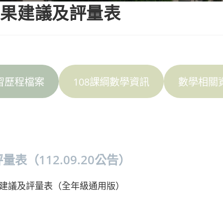
習成果建議及評量表
習歷程檔案
108課綱數學資訊
數學相關
表（112.09.20公告）
果建議及評量表（全年級通用版）