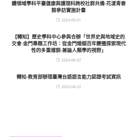
體領域學科平臺健康與護理科跨校社群共備-花漾青春
館參訪實施計畫
2023-09-21
【轉知】歷史學科中心參與合辦「世界史與地域史的
交會-金門專題工作坊：從金門婚姻百年變遷探索現代
性的多重樣貌-兼論人類學的視野」
2024-06-07
轉知-教育部辦理臺灣台語語言能力認證考試資訊
2025-04-22