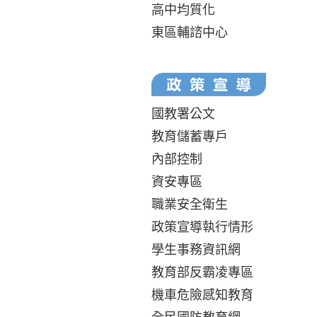
高中均質化
東區輔諮中心
國教署公文
教育儲蓄專戶
內部控制
資安專區
職業安全衛生
政策宣導執行情形
學生事務資訊網
教育部反霸凌專區
機車危險感知教育
全民國防教育網