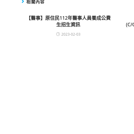
相關內容
【醫事】原住民112年醫事人員養成公費
生招生資訊
(C
2023-02-03