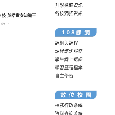
升學進路資訊
各校獨招資訊
X趨勢科技-英語資安知識王
-09-14
課綱與課程
課程諮詢服務
學生線上選課
學習歷程檔案
自主學習
校務行政系統
資料查詢系統