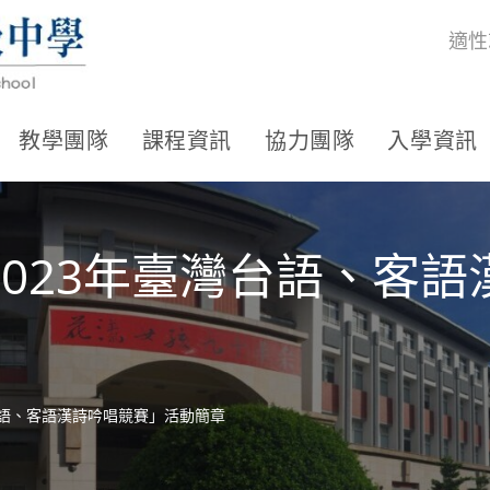
適性
教學團隊
課程資訊
協力團隊
入學資訊
023年臺灣台語、客
台語、客語漢詩吟唱競賽」活動簡章