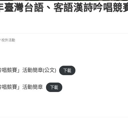
3年臺灣台語、客語漢詩吟唱競
/
校外活動
唱競賽」活動簡章(公文)
下載
吟唱競賽」活動簡章
下載