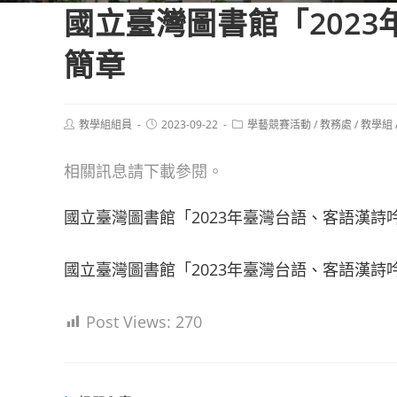
國立臺灣圖書館「202
簡章
Post
Post
Post
教學組組員
2023-09-22
學藝競賽活動
/
教務處
/
教學組
author:
published:
category:
相關訊息請下載參閱。
國立臺灣圖書館「2023年臺灣台語、客語漢詩吟
國立臺灣圖書館「2023年臺灣台語、客語漢詩
Post Views:
270