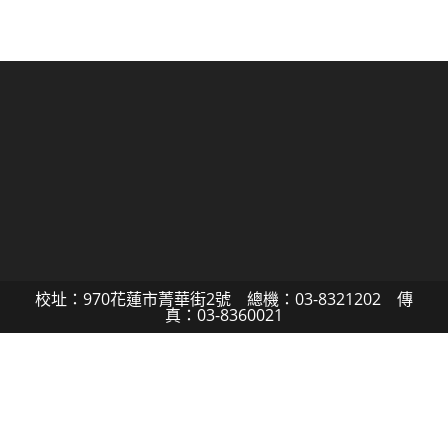
校址：970花蓮市菁華街2號 總機：03-8321202 傳
真：03-8360021