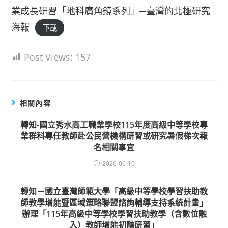
業成長研習「地科廣角鏡系列」─臺灣的北極研究
海報
下載
Post Views:
157
相關內容
轉知-國立秀水高工職業學校115年度高級中等學校專
業群科專任教師赴公民營機構研習或研究暑假梯次報
名相關事宜
2026-06-10
轉知－國立臺灣師範大學「高級中等學校學習扶助教
師教學增能暨區域策略聯盟諮詢輔導支持系統計畫」
辦理「115年高級中等學校學習扶助教學（含數位融
入）教師增能初階研習」