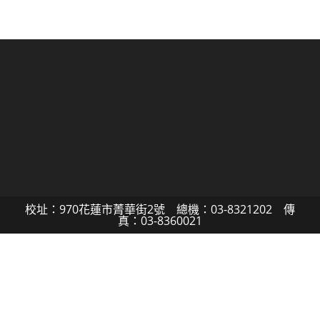
校址：970花蓮市菁華街2號 總機：03-8321202 傳
真：03-8360021