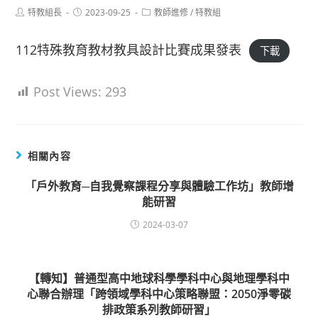
Post
Post
Post
特教組長
2023-09-25
教師進修
/
特教組
author:
published:
category:
112特殊教育教材教具設計比賽成果發表
下載
Post Views:
293
相關內容
「戶外教育─自我覺察課程分享與體驗工作坊」教師增
能研習
2024-03-07
【轉知】普通型高中地球科學學科中心與地理學科中
心聯合辦理「跨領域學科中心策略聯盟：2050淨零碳
排政策系列教師研習」