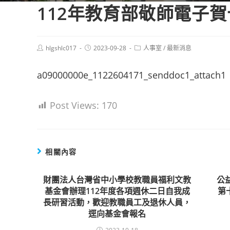
112年教育部敬師電子
Post
Post
Post
hlgshlc017
2023-09-28
人事室
/
最新消息
author:
published:
category:
a09000000e_1122604171_senddoc1_attach1
Post Views:
170
相關內容
財團法人台灣省中小學校教職員福利文教
公
基金會辦理112年度各項週休二日自我成
第
長研習活動，歡迎教職員工及退休人員，
逕向基金會報名