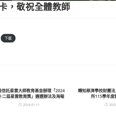
賀卡，敬祝全體教師
下載
益信託星雲大師教育基金辦理「2024
轉知慈濟學校財團法
十二屆星雲教育獎」遴選辦法及海報
所115學年
2024-01-11
2025