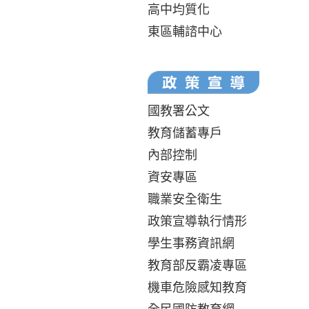
高中均質化
東區輔諮中心
國教署公文
教育儲蓄專戶
內部控制
資安專區
職業安全衛生
政策宣導執行情形
學生事務資訊網
教育部反霸凌專區
機車危險感知教育
全民國防教育網