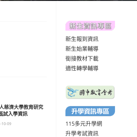
新生報到資訊
新生始業輔導
銜接教材下載
適性轉學輔導
人慈濟大學教育研究
度甄試入學資訊
115多元升學網
-10-09
升學考試資訊