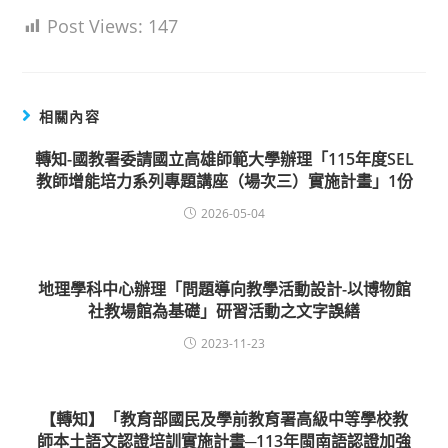
Post Views:
147
相關內容
轉知-國教署委請國立高雄師範大學辦理「115年度SEL
教師增能培力系列專題講座（場次三）實施計畫」1份
2026-05-04
地理學科中心辦理「問題導向教學活動設計-以博物館
社教場館為基礎」研習活動之文字誤繕
2023-11-23
【轉知】「教育部國民及學前教育署高級中等學校教
師本土語文認證培訓實施計畫─113年閩南語認證加強