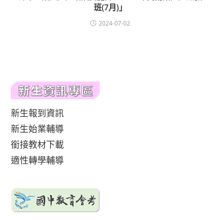
班(7月)」
2024-07-02
新生報到資訊
新生始業輔導
銜接教材下載
適性轉學輔導