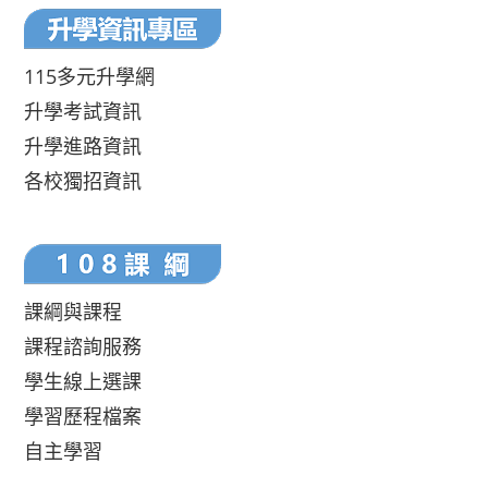
115多元升學網
升學考試資訊
升學進路資訊
各校獨招資訊
課綱與課程
課程諮詢服務
學生線上選課
學習歷程檔案
自主學習