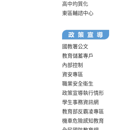
高中均質化
東區輔諮中心
國教署公文
教育儲蓄專戶
內部控制
資安專區
職業安全衛生
政策宣導執行情形
學生事務資訊網
教育部反霸凌專區
機車危險感知教育
全民國防教育網