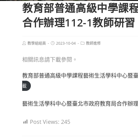
教育部普通高級中學課
合作辦理112-1教師研
Post
Post
Post
教學組組員
2023-10-04
教師進修
author:
published:
category:
相關訊息請下載參閱。
教育部普通高級中學課程藝術生活學科中心暨臺北
載
藝術生活學科中心暨臺北市政府教育局合作辦理1
Post Views:
245