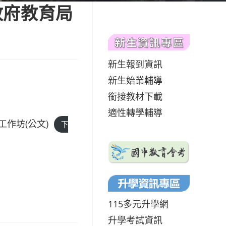
政府教育局
新生報到資訊
新生始業輔導
銜接教材下載
適性轉學輔導
作坊(公文)
下
115多元升學網
升學考試資訊