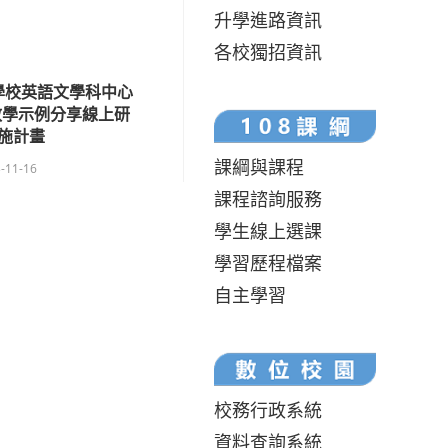
升學進路資訊
各校獨招資訊
學校英語文學科中心
教學示例分享線上研
施計畫
課綱與課程
-11-16
課程諮詢服務
學生線上選課
學習歷程檔案
自主學習
校務行政系統
資料查詢系統