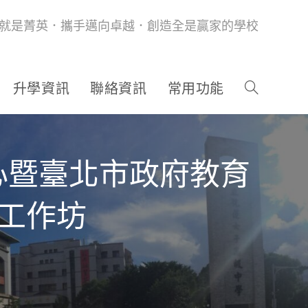
就是菁英．攜手邁向卓越．創造全是贏家的學校
升學資訊
聯絡資訊
常用功能
心暨臺北市政府教育
】工作坊