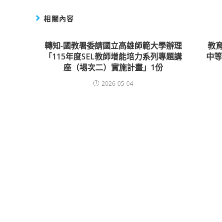
相關內容
轉知-國教署委請國立高雄師範大學辦理
教
「115年度SEL教師增能培力系列專題講
中
座（場次二）實施計畫」1份
2026-05-04