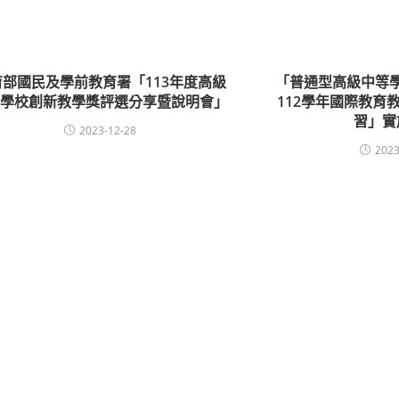
育部國民及學前教育署「113年度高級
「普通型高級中等
等學校創新教學獎評選分享暨說明會」
112學年國際教育
習」實
2023-12-28
2023