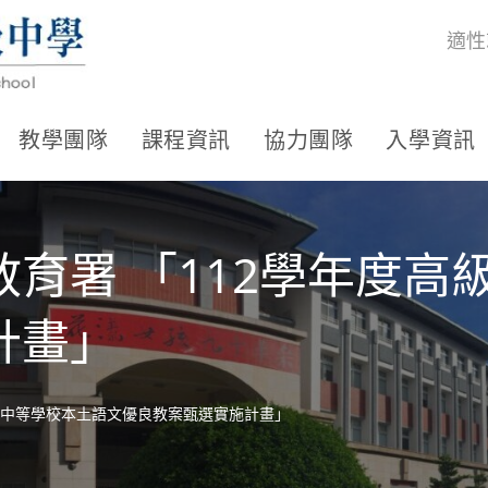
適性
教學團隊
課程資訊
協力團隊
入學資訊
育署 「112學年度高
計畫」
級中等學校本土語文優良教案甄選實施計畫」