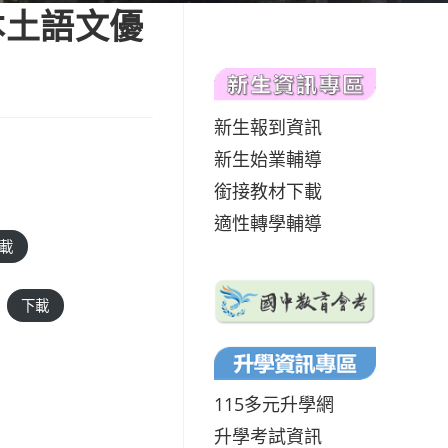
本土語文優
新生報到資訊
新生始業輔導
銜接教材下載
適性轉學輔導
載
下載
115多元升學網
升學考試資訊