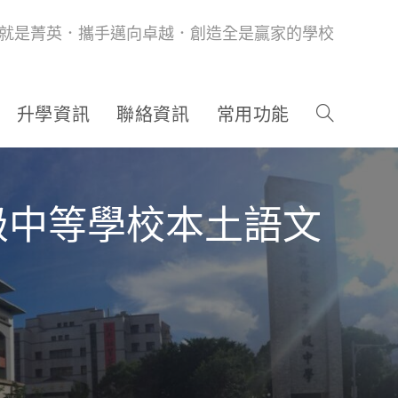
就是菁英．攜手邁向卓越．創造全是贏家的學校
升學資訊
聯絡資訊
常用功能
級中等學校本土語文