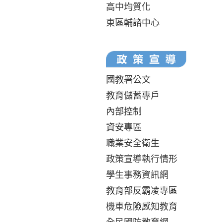
高中均質化
東區輔諮中心
國教署公文
教育儲蓄專戶
內部控制
資安專區
職業安全衛生
政策宣導執行情形
學生事務資訊網
教育部反霸凌專區
機車危險感知教育
全民國防教育網