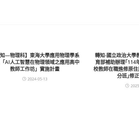
轉知—物理科】東海大學應用物理學系
轉知-國立政治大學
「AI人工智慧在物理領域之應用高中
育部補助辦理｢11
教師工作坊」實施計畫
校教師在職進修原住
分班｣修
2024-05-13
2025