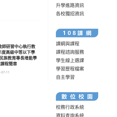
升學進路資訊
各校獨招資訊
課綱與課程
教師研習中心執行教
課程諮詢服務
4年度高級中等以下學
民族教育專長增能學
學生線上選課
正課程簡章
學習歷程檔案
-07-11
自主學習
校務行政系統
資料查詢系統