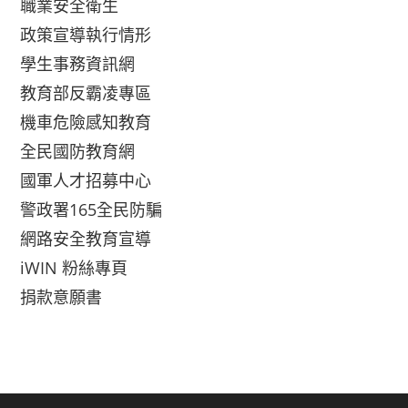
職業安全衛生
政策宣導執行情形
學生事務資訊網
教育部反霸凌專區
機車危險感知教育
全民國防教育網
國軍人才招募中心
警政署165全民防騙
網路安全教育宣導
iWIN 粉絲專頁
捐款意願書