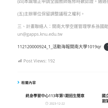
(四)本論壇正申請全國教師進修時數認證。通
(五)主辦單位保留調整議程之權利。
三、計畫聯絡人：開南大學空運管理學系孫國勛副教
un@gapps.knu.edu.tw
112120000924_1_活動海報開南大學1019qr
Post Views:
192
相關內容
終身學習中心113年第1期招生簡章
國
期
2023-12-22