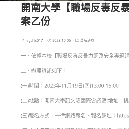
開南大學【職場反毒反
案乙份
Post
Post
Post
hlgshlc017
2023-10-06
最新消息
author:
published:
category:
一、依據本校【職場反毒反暴力網路安全專題
二、辦理資訊如下：
(一)時間：2023年11月19日(四)13:00-15:00
(二)地點：開南大學顏文隆國際會議廳(地址：桃
(三)報名方式：一律網路報名，報名網址：https://re