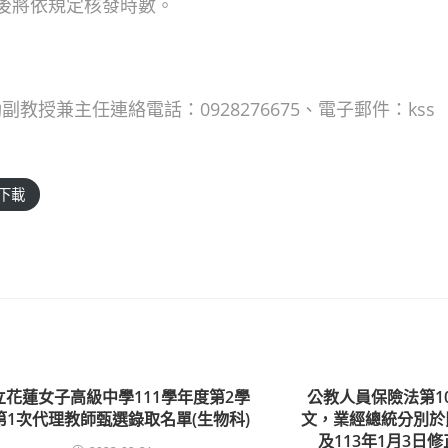
過後將依規定核發時數。
授兼主任連絡電話：0928276675、電子郵件：kss
下載
立花蓮女子高級中學111學年度第2學
公教人員保險法第1
第1次代理教師甄選錄取名單(生物科)
文，業經總統分別於民
及113年1月3日