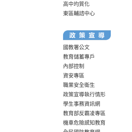
高中均質化
東區輔諮中心
國教署公文
教育儲蓄專戶
內部控制
資安專區
職業安全衛生
政策宣導執行情形
學生事務資訊網
教育部反霸凌專區
機車危險感知教育
全民國防教育網