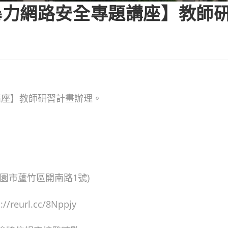
暴力網路安全專題講座】教師
講座】教師研習計畫辦理。
園市蘆竹區開南路1號)
url.cc/8Nppjy