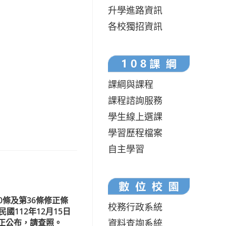
升學進路資訊
各校獨招資訊
課綱與課程
課程諮詢服務
學生線上選課
學習歷程檔案
自主學習
0條及第36條修正條
校務行政系統
國112年12月15日
資料查詢系統
修正公布，請查照。