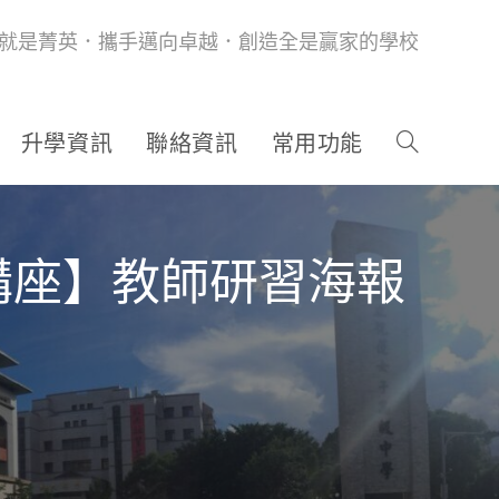
就是菁英．攜手邁向卓越．創造全是贏家的學校
升學資訊
聯絡資訊
常用功能
講座】教師研習海報