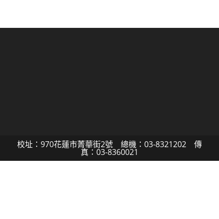
校址：970花蓮市菁華街2號 總機：03-8321202 傳
真：03-8360021