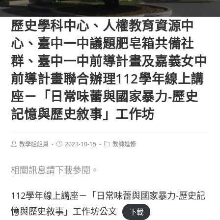
歷史學科中心、人權教育資源中
心、臺中一中議題肥皂箱共備社
群、臺中一中前導計畫及嘉義女中
前導計畫聯合辦理112學年線上講
座－「日常味蕾與國家暴力-歷史
記憶與歷史敘事」工作坊
Post
Post
Post
教學組組員
2023-10-15
教師進修
author:
published:
category:
相關訊息請下載參閱。
112學年線上講座－「日常味蕾與國家暴力-歷史記
憶與歷史敘事」工作坊公文
下載