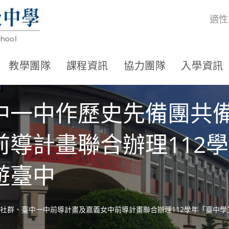
適性
教學團隊
課程資訊
協力團隊
入學資訊
中一中作歷史先備團共
前導計畫聯合辦理112
遊臺中
社群、臺中一中前導計畫及嘉義女中前導計畫聯合辦理112學年「臺中學