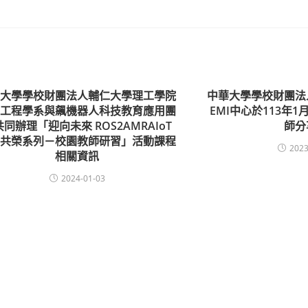
仁大學學校財團法人輔仁大學理工學院
中華大學學校財團法
機工程學系與飆機器人科技教育應用團
EMI中心於113年1月
同辦理「迎向未來 ROS2AMRAIoT
師分
學共榮系列－校園教師研習」活動課程
2023
相關資訊
2024-01-03