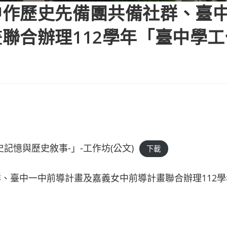
中作歷史先備團共備社群、臺
聯合辦理112學年「臺中學
記憶與歷史敘事-」-工作坊(公文)
下載
、臺中一中前導計畫及嘉義女中前導計畫聯合辦理112