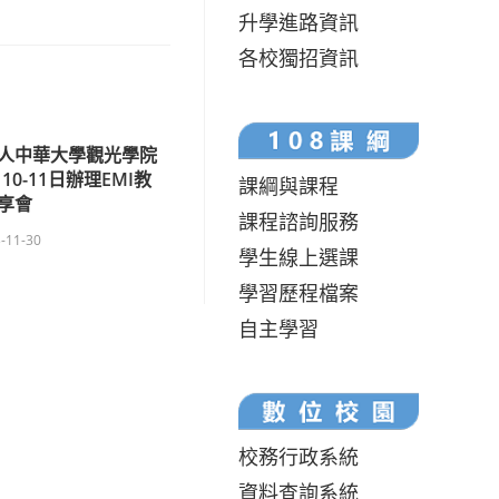
升學進路資訊
各校獨招資訊
人中華大學觀光學院
10-11日辦理EMI教
課綱與課程
享會
課程諮詢服務
-11-30
學生線上選課
學習歷程檔案
自主學習
校務行政系統
資料查詢系統