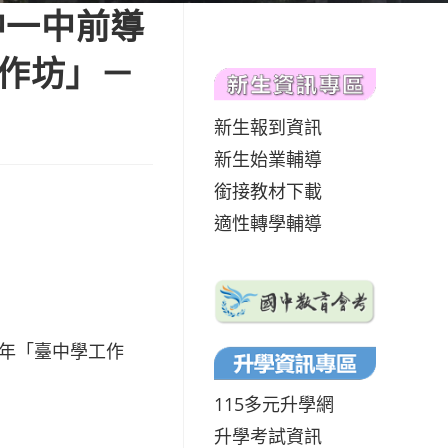
中一中前導
工作坊」－
新生報到資訊
新生始業輔導
銜接教材下載
適性轉學輔導
學年「臺中學工作
115多元升學網
升學考試資訊