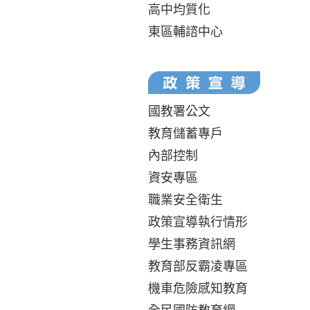
高中均質化
東區輔諮中心
國教署公文
教育儲蓄專戶
內部控制
資安專區
職業安全衛生
政策宣導執行情形
學生事務資訊網
教育部反霸凌專區
機車危險感知教育
全民國防教育網