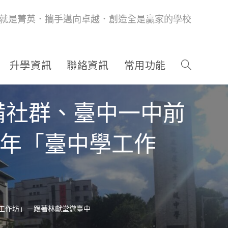
就是菁英．攜手邁向卓越．創造全是贏家的學校
升學資訊
聯絡資訊
常用功能
備社群、臺中一中前
學年「臺中學工作
工作坊」－跟著林獻堂遊臺中