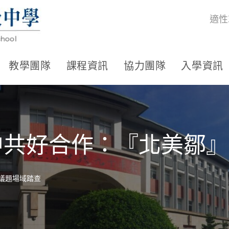
適性
教學團隊
課程資訊
協力團隊
入學資訊
高中共好合作：『北美鄒
』議題場域踏查