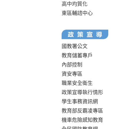
高中均質化
東區輔諮中心
國教署公文
教育儲蓄專戶
內部控制
資安專區
職業安全衛生
政策宣導執行情形
學生事務資訊網
教育部反霸凌專區
機車危險感知教育
全民國防教育網