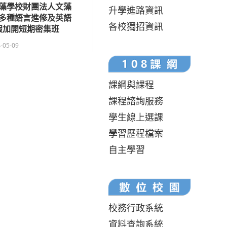
藻學校財團法人文藻
升學進路資訊
多種語言進修及英語
各校獨招資訊
假加開短期密集班
-05-09
課綱與課程
課程諮詢服務
學生線上選課
學習歷程檔案
自主學習
校務行政系統
資料查詢系統