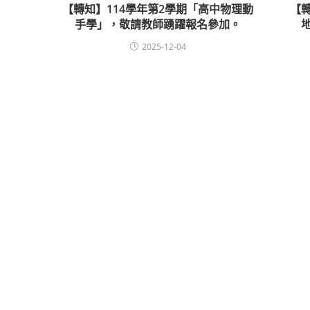
【轉知】114學年第2學期「高中物理動
【
手學」，敬請教師踴躍報名參加。
2025-12-04