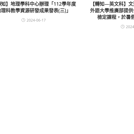
轉知】地理學科中心辦理「112學年度
【轉知—英文科】文
地理科教學資源研發成果發表(三)」
外語大學推廣部提供
檢定課程，於暑
2024-06-17
2024