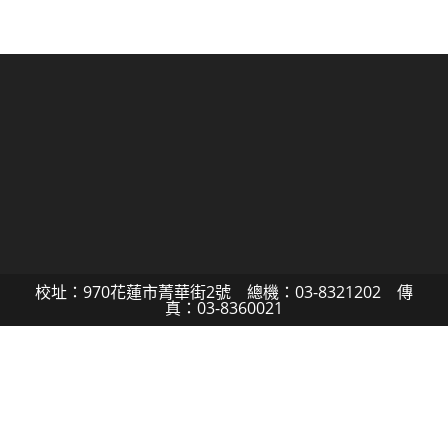
校址：970花蓮市菁華街2號 總機：03-8321202 傳
真：03-8360021