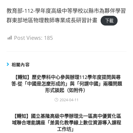
教育部-112-學年度高級中等學校以縣市為夥伴學習
群東部地區物理教師專業成長研習計畫
下載
Post Views:
185
相關內容
【轉知】歷史學科中心參與辦理112學年度提問與尋
答-從「中國是怎麼形成的」與「何謂中國」兩種問題
形式談起（如附件）
2024-04-11
【轉知】國立基隆高級中學辦理北一區高中優質化區
域聯合增能講座「差異化教學線上數位資源導入課程
工作坊」