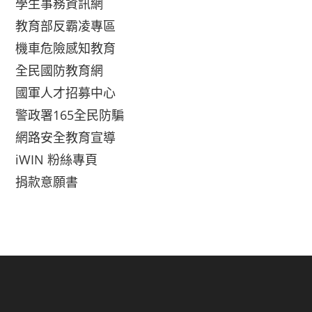
學生事務資訊網
教育部反霸凌專區
機車危險感知教育
全民國防教育網
國軍人才招募中心
警政署165全民防騙
網路安全教育宣導
iWIN 粉絲專頁
捐款意願書