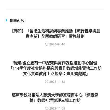
相關內容
【轉知】「藝術生活科課綱專業推動【流行音樂與創
意產業】全國教師研習」實施計劃
2024-04-10
轉知-國立臺南一中探究與實作課程推動中心辦理
「114學年度社會跨科探究與實作教師增能實地工作坊
─文化資產教育上路觀察：臺北寶藏巖」
2025-11-12
慈濟學校財團法人慈濟大學師資培育中心「綜素深
耕」教師社群辦理三場工作坊
2023-11-08