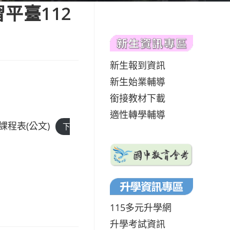
習平臺112
新生報到資訊
新生始業輔導
銜接教材下載
適性轉學輔導
課程表(公文)
下
115多元升學網
升學考試資訊