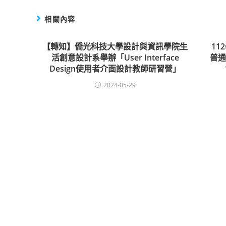
相關內容
【轉知】僑光科技大學設計與資訊學院生
1
活創意設計系舉辦「User Interface
普
Design使用者介面設計教師研習營」
2024-05-29