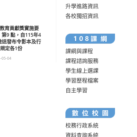
升學進路資訊
各校獨招資訊
會教育貢獻獎實施要
第9 點，自115年4
檢送發布令影本及行
規定各1份
課綱與課程
-05-04
課程諮詢服務
學生線上選課
學習歷程檔案
自主學習
校務行政系統
資料查詢系統