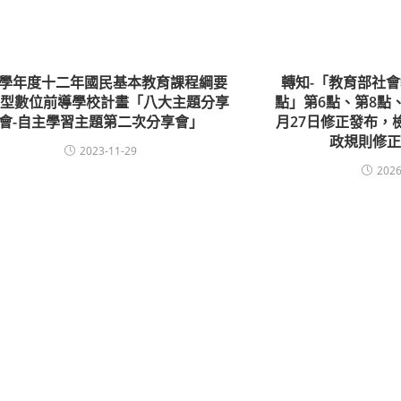
12學年度十二年國民基本教育課程綱要
轉知-「教育部社
通型數位前導學校計畫「八大主題分享
點」第6點、第8點、
會-自主學習主題第二次分享會」
月27日修正發布，
政規則修正
2023-11-29
2026