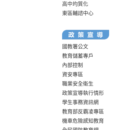
高中均質化
東區輔諮中心
國教署公文
教育儲蓄專戶
內部控制
資安專區
職業安全衛生
政策宣導執行情形
學生事務資訊網
教育部反霸凌專區
機車危險感知教育
全民國防教育網