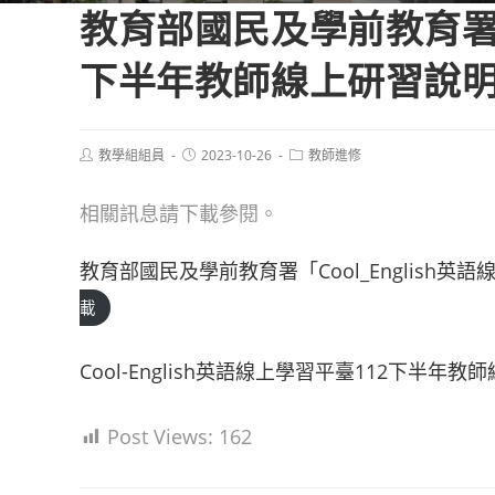
教育部國民及學前教育署「C
下半年教師線上研習說
Post
Post
Post
教學組組員
2023-10-26
教師進修
author:
published:
category:
相關訊息請下載參閱。
教育部國民及學前教育署「Cool_English
載
Cool-English英語線上學習平臺112下半年
Post Views:
162