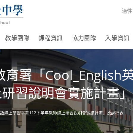
適性
教學團隊
課程資訊
協力團隊
入學資訊
署「Cool_Englis
上研習說明會實施計畫
ish英語線上學習平臺112下半年教師線上研習說明會實施計畫」及課程表