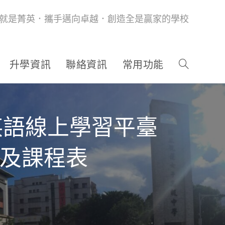
就是菁英．攜手邁向卓越．創造全是贏家的學校
升學資訊
聯絡資訊
常用功能
h英語線上學習平臺
」及課程表