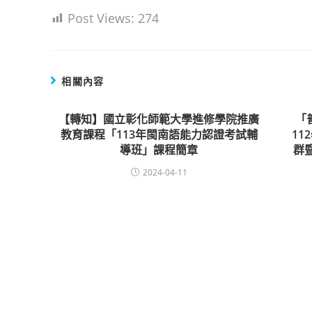
Post Views:
274
相關內容
【轉知】國立彰化師範大學進修學院推廣
「
教育課程「113年閩南語能力認證考試輔
1
導班」課程簡章
群
2024-04-11