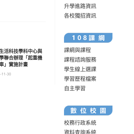
升學進路資訊
各校獨招資訊
課綱與課程
生活科技學科中心與
學聯合辦理「起重機
課程諮詢服務
車」實施計畫
學生線上選課
-11-30
學習歷程檔案
自主學習
校務行政系統
資料查詢系統