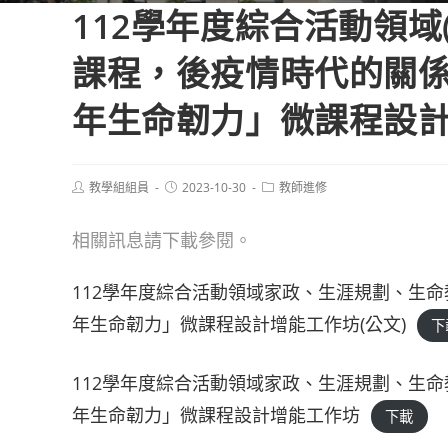
112學年度綜合活動領
課程，後疫情時代的關係
年生命韌力」微課程設
Post
Post
Post
教學組組員
2023-10-30
教師進修
author:
published:
category:
相關訊息請下載參閱。
112學年度綜合活動領域家政、生涯規劃、生
年生命韌力」微課程設計增能工作坊(公文)
下
112學年度綜合活動領域家政、生涯規劃、生
年生命韌力」微課程設計增能工作坊
下載