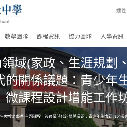
適性
教學團隊
課程資訊
協力團隊
入學資訊
動領域(家政、生涯規劃
代的關係議題：青少年生
」微課程設計增能工作
劃、生命教育)跨科主題課程，後疫情時代的關係議題：青少年生命韌力之探