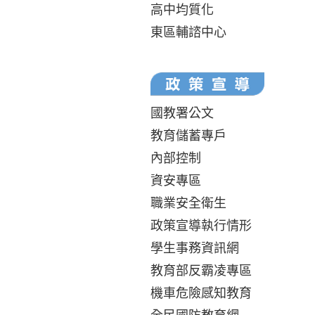
高中均質化
東區輔諮中心
國教署公文
教育儲蓄專戶
內部控制
資安專區
職業安全衛生
政策宣導執行情形
學生事務資訊網
教育部反霸凌專區
機車危險感知教育
全民國防教育網