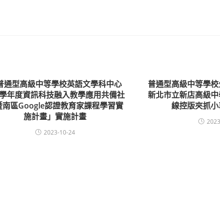
普通型高級中等學校英語文學科中心
普通型高級中等學校
12學年度資訊科技融入教學應用共備社
新北市立新店高級中
暨南區Google認證教育家課程學習實
線控版夾抓小
施計畫」實施計畫
2023
2023-10-24