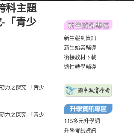
跨科主題
-「青少
新生報到資訊
新生始業輔導
銜接教材下載
適性轉學輔導
韌力之探究-「青少
韌力之探究-「青少
115多元升學網
升學考試資訊