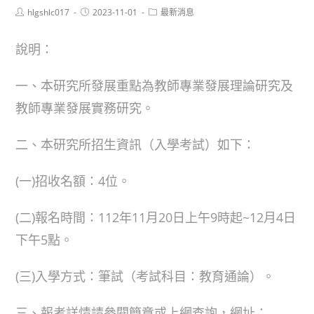
Post
Post
Post
hlgshlc017
2023-11-01
最新消息
author:
published:
category:
說明：
一、本研究所發展重點為教師專業發展理論研究及
教師專業發展實務研究。
二、本研究所招生資訊（入學考試）如下：
(一)招收名額：4位。
(二)報名時間：112年11月20日上午9時起~12月4日
下午5點。
(三)入學方式：筆試（考試科目：教育通論）。
三、報考詳情請參閱簡章或上網查詢，網址：