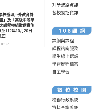
升學進路資訊
各校獨招資訊
等學校辦理戶外教育計
畫」及「高級中等學
之課程模組徵選實施
112年10月20日
期五)
課綱與課程
-09-22
課程諮詢服務
學生線上選課
學習歷程檔案
自主學習
校務行政系統
資料查詢系統