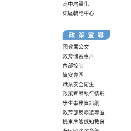
高中均質化
東區輔諮中心
國教署公文
教育儲蓄專戶
內部控制
資安專區
職業安全衛生
政策宣導執行情形
學生事務資訊網
教育部反霸凌專區
機車危險感知教育
全民國防教育網