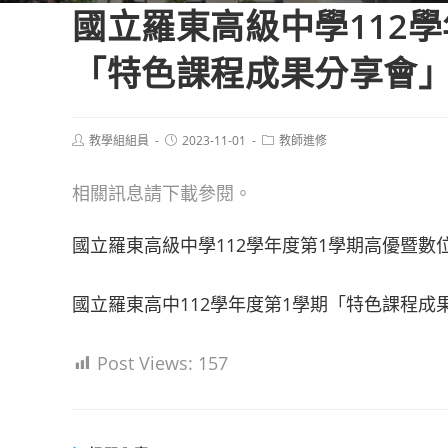
國立羅東高級中學112
「特色課程成果分享會
Post
Post
Post
教學組組員
2023-11-01
教師進修
author:
published:
category:
相關訊息請下載參閱。
國立羅東高級中學112學年度第1學期高優暨數
國立羅東高中112學年度第1學期「特色課程成
Post Views:
157