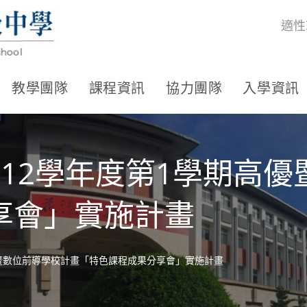
適性
教學團隊
課程資訊
協力團隊
入學資訊
12學年度第1學期高
享會」實施計畫
優暨數位前導學校計畫「特色課程成果分享會」實施計畫