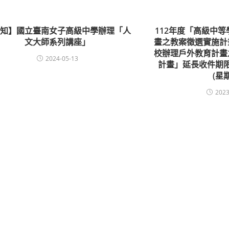
轉知】國立臺南女子高級中學辦理「人
112年度「高級中
文大師系列講座」
畫之教案徵選實施計
校辦理戶外教育計畫
2024-05-13
計畫」延長收件期限至
(星
2023