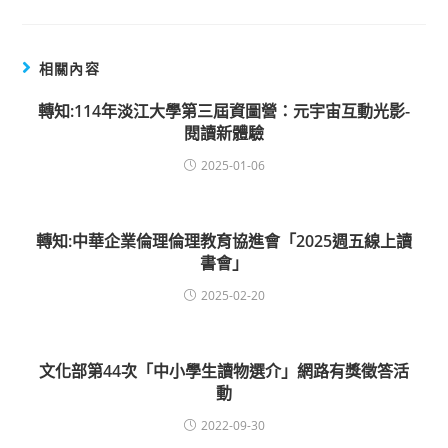
相關內容
轉知:114年淡江大學第三屆資圖營：元宇宙互動光影-
閱讀新體驗
2025-01-06
轉知:中華企業倫理倫理教育協進會「2025週五線上讀
書會」
2025-02-20
文化部第44次「中小學生讀物選介」網路有獎徵答活
動
2022-09-30