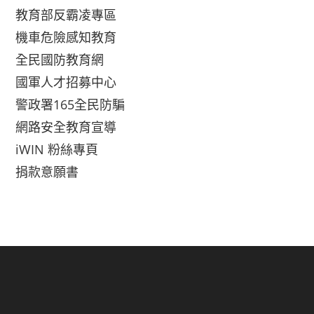
教育部反霸凌專區
機車危險感知教育
全民國防教育網
國軍人才招募中心
警政署165全民防騙
網路安全教育宣導
iWIN 粉絲專頁
捐款意願書