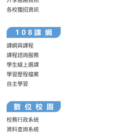
升學進路資訊
各校獨招資訊
課綱與課程
課程諮詢服務
學生線上選課
學習歷程檔案
自主學習
校務行政系統
資料查詢系統