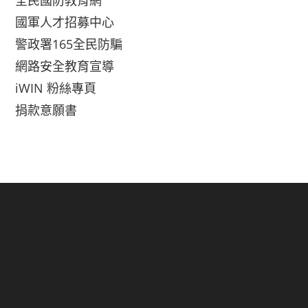
全民國防教育網
國軍人才招募中心
警政署165全民防騙
網路安全教育宣導
iWIN 粉絲專頁
捐款意願書