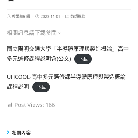
Post
Post
Post
教學組組員
2023-11-01
教師進修
author:
published:
category:
相關訊息請下載參閱。
國立陽明交通大學「半導體原理與製造概論」高中
多元選修課程說明會(公文)
下載
UHCOOL-高中多元選修課半導體原理與製造概論
課程說明
下載
Post Views:
166
相關內容