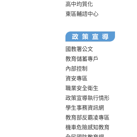
高中均質化
東區輔諮中心
國教署公文
教育儲蓄專戶
內部控制
資安專區
職業安全衛生
政策宣導執行情形
學生事務資訊網
教育部反霸凌專區
機車危險感知教育
全民國防教育網