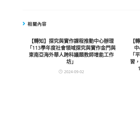
相關內容
【轉知】探究與實作課程推動中心辦理
【
「113學年度社會領域探究與實作金門與
中
東南亞海外華人跨科議題教師增能工作
「
坊」
習
2024-09-02