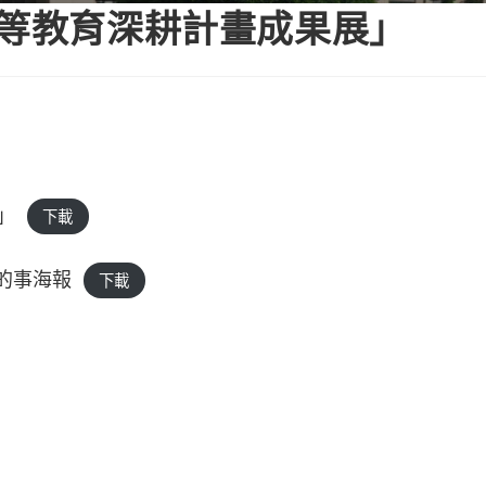
高等教育深耕計畫成果展」
」
下載
大的事海報
下載