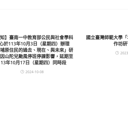
轉知】臺南一中教育部公民與社會學科
國立臺灣師範大學「
心於113年10月3日（星期四）辦理
作坊研
平埔原住民的過去、現在、與未來」研
2023
，因山陀兒颱風停班停課影響，延期至
113年10月17日（星期四）同時段
2024-10-08