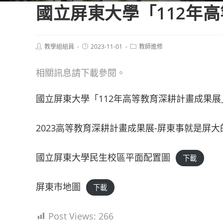
國立屏東大學「112年
Post
Post
Post
教學組組員
2023-11-01
教師進修
author:
published:
category:
相關訊息請下載參閱。
國立屏東大學「112年高等教育深耕計畫成果展
2023高等教育深耕計畫成果展-屏東事就是屏
國立屏東大學民生校區平面配置圖
下載
屏東市地圖
下載
Post Views:
266