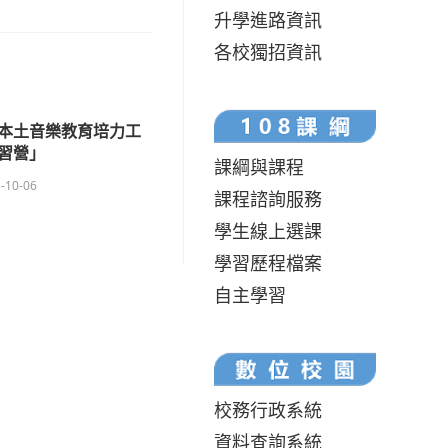
升學進路資訊
各校獨招資訊
本土音樂教育培力工
習營」
課綱與課程
-10-06
課程諮詢服務
學生線上選課
學習歷程檔案
自主學習
校務行政系統
資料查詢系統