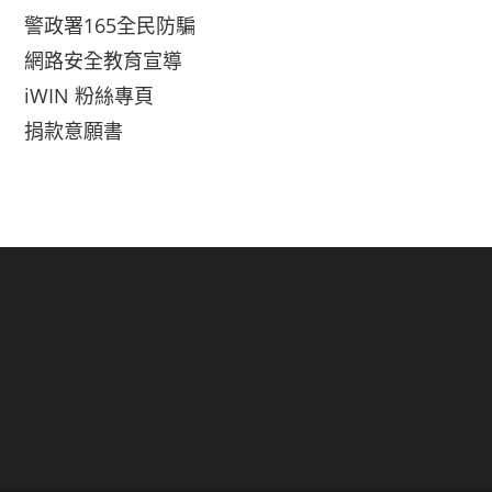
警政署165全民防騙
網路安全教育宣導
iWIN 粉絲專頁
捐款意願書