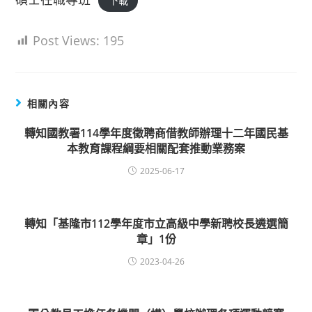
下載
Post Views:
195
相關內容
轉知國教署114學年度徵聘商借教師辦理十二年國民基
本教育課程綱要相關配套推動業務案
2025-06-17
轉知「基隆市112學年度市立高級中學新聘校長遴選簡
章」1份
2023-04-26