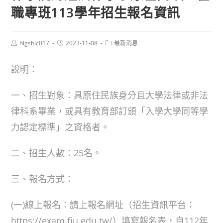
職專班113學年招生報名資訊
Post
Post
Post
hlgshlc017
2023-11-08
最新消息
author:
published:
category:
說明：
一、招生對象：具原住民族身分且大學法律或非法
律科系畢業，或具有教育部訂頒「入學大學同等學
力認定標準」之資格者。
二、招生人數：25名。
三、報名方式：
(一)線上報名：請上報名網址（招生資訊平台：
https://exam.fju.edu.tw/）填寫報名表，自112年