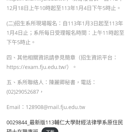
12月18日上午10時起至113年1月4日下午5時止。
(二)招生系所現場報名：自113年1月3日起至113年
1月4日止；系所每日受理報名時間：上午11時起至
下午5時止。
四、其他相關資訊請參見簡章（招生資訊平台：
https://exam.fju.edu.tw/）。
五、系所聯絡人：陳麗卿秘書，電話：
(02)29052687，
Email：128908@mail.fju.edu.tw
0029844_最新版113輔仁大學財經法律學系原住民
碩士在職專班