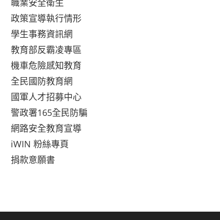
職業安全衛生
政策宣導執行情形
學生事務資訊網
教育部反霸凌專區
機車危險感知教育
全民國防教育網
國軍人才招募中心
警政署165全民防騙
網路安全教育宣導
iWIN 粉絲專頁
捐款意願書