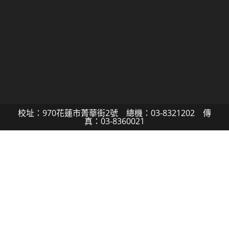
校址：970花蓮市菁華街2號 總機：03-8321202 傳
真：03-8360021