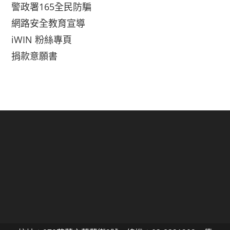
警政署165全民防騙
網路安全教育宣導
iWIN 粉絲專頁
捐款意願書