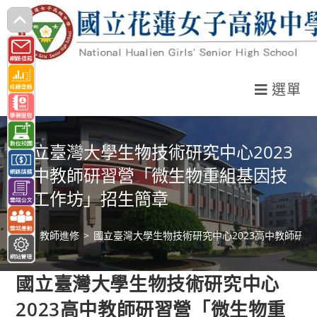
跳
轉
至
主
選單
要
內
容
國立臺灣大學生物技術研究中心2023
高中教師研習營「微生物重組基因技
術工作坊」招生簡章
>
教師進修
>
國立臺灣大學生物技術研究中心2023高中教師研
國立臺灣大學生物技術研究中心
2023高中教師研習營「微生物重