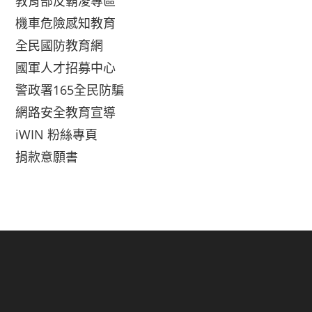
教育部反霸凌專區
機車危險感知教育
全民國防教育網
國軍人才招募中心
警政署165全民防騙
網路安全教育宣導
iWIN 粉絲專頁
捐款意願書