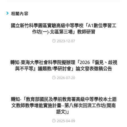
相關內容
國立新竹科學園區實驗高級中等學校「A1數位學習工
作坊(一)-北區第三場」教師研習
2023-12-07
轉知-東海大學社會科學院擬辦理「2026『偏見、歧視
與不平等』議題教/學研討會」論文發表徵稿公告
2026-07-20
轉知-「教育部國民及學前教育署高級中等學校本土語
文教師教學增能實施計畫─第八梯次回流工作坊(閩南
語文)」
2025-04-09