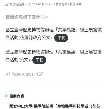
Post
Post
Post
教學組組員
2023-11-15
教師進修
/
校外活動
author:
published:
category:
相關訊息請下載參閱。
國立臺灣歷史博物館辦理「共築島語」線上展覽徵
件活動(花蓮縣政府公文)
下載
國立臺灣歷史博物館辦理「共築島語」線上展覽徵
件活動(公文)
下載
Post Views:
167
相關內容
國立中山大學-醫學院新設「生物醫學科技學系（全英