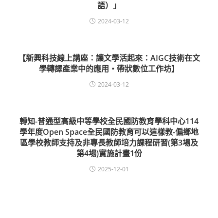
語）」
2024-03-12
【新興科技線上講座：讓文學活起來：AIGC技術在文
學轉譯產業中的應用・帶狀數位工作坊】
2024-03-12
轉知-普通型高級中等學校全民國防教育學科中心114
學年度Open Space全民國防教育可以這樣教-偏鄉地
區學校教師支持及非專長教師培力課程研習(第3場及
第4場)實施計畫1份
2025-12-01