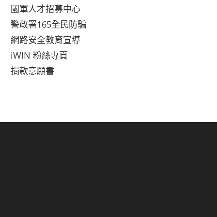
國軍人才招募中心
警政署165全民防騙
網路安全教育宣導
iWIN 粉絲專頁
捐款意願書