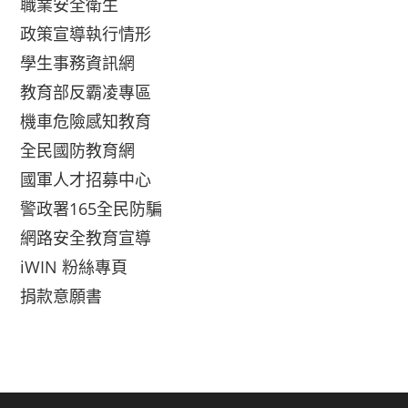
職業安全衛生
政策宣導執行情形
學生事務資訊網
教育部反霸凌專區
機車危險感知教育
全民國防教育網
國軍人才招募中心
警政署165全民防騙
網路安全教育宣導
iWIN 粉絲專頁
捐款意願書