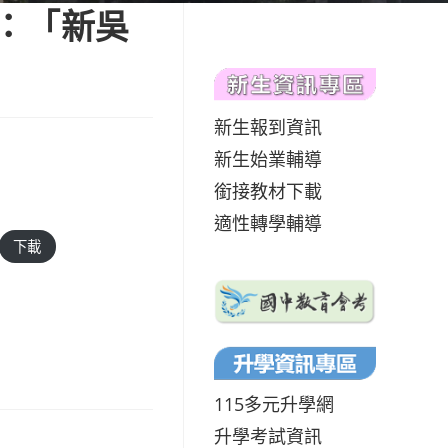
：「新吳
新生報到資訊
新生始業輔導
銜接教材下載
適性轉學輔導
下載
115多元升學網
升學考試資訊