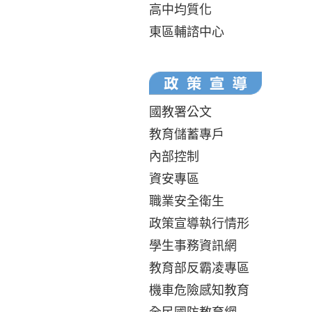
高中均質化
東區輔諮中心
國教署公文
教育儲蓄專戶
內部控制
資安專區
職業安全衛生
政策宣導執行情形
學生事務資訊網
教育部反霸凌專區
機車危險感知教育
全民國防教育網