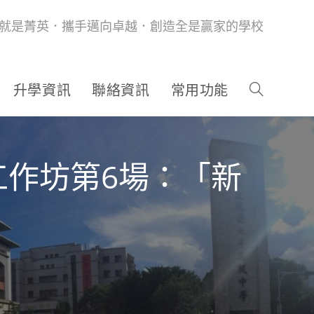
就是菁英．攜手邁向卓越．創造全是贏家的學校
升學資訊
聯絡資訊
常用功能
作坊第6場：「新