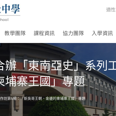
適性
教學團隊
課程資訊
協力團隊
入學資訊
合辦「東南亞史」系列工
柬埔寨王國」專題
作坊第6場：「新吳哥王朝、金邊的柬埔寨王國」專題