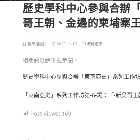
歷史學科中心參與合辦「
哥王朝、金邊的柬埔寨
Post
Post
Post
教學組組員
2023-11-17
教師進修
author:
published:
category:
相關訊息請下載參閱。
歷史學科中心參與合辦「東南亞史」系列工作坊
「東南亞史」系列工作坊第-6-場：「-新吳哥
Post Views:
169