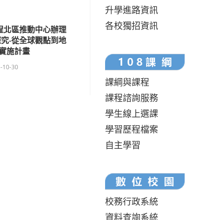
升學進路資訊
各校獨招資訊
程北區推動中心辦理
究-從全球觀點到地
實施計畫
-10-30
課綱與課程
課程諮詢服務
學生線上選課
學習歷程檔案
自主學習
校務行政系統
資料查詢系統