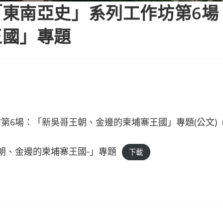
東南亞史」系列工作坊第6場
王國」專題
第6場：「新吳哥王朝、金邊的柬埔寨王國」專題(公文)
王朝、金邊的柬埔寨王國-」專題
下載