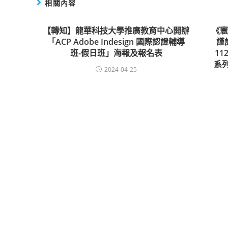
相關內容
【轉知】龍華科技大學推廣教育中心開辦
《
「ACP Adobe Indesign 國際認證輔導
謹
班-假日班」海報及報名表
1
系
2024-04-25