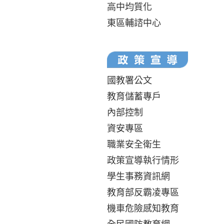
高中均質化
東區輔諮中心
國教署公文
教育儲蓄專戶
內部控制
資安專區
職業安全衛生
政策宣導執行情形
學生事務資訊網
教育部反霸凌專區
機車危險感知教育
全民國防教育網