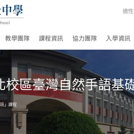
適性
教學團隊
課程資訊
協力團隊
入學資訊
北校區臺灣自然手語基
班」課程