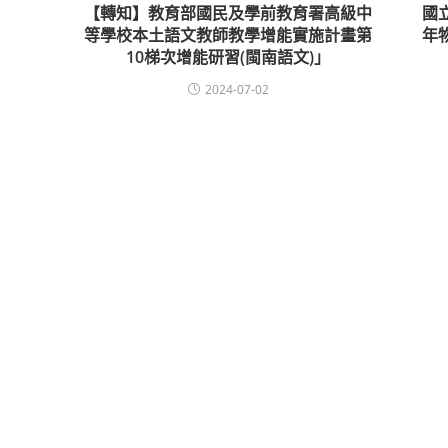
【轉知】教育部國民及學前教育署高級中
國
等學校本土語文教師教學增能實施計畫第
年
10梯次增能研習(閩南語文)」
2024-07-02