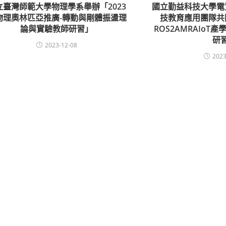
立臺灣師範大學物理學系舉辦「2023
國立勤益科技大學電
物理奧林匹亞推廣-轉動與剛體振盪理
技教育應用團隊共
論與實驗教師研習」
ROS2AMRAIoT
研
2023-12-08
2023