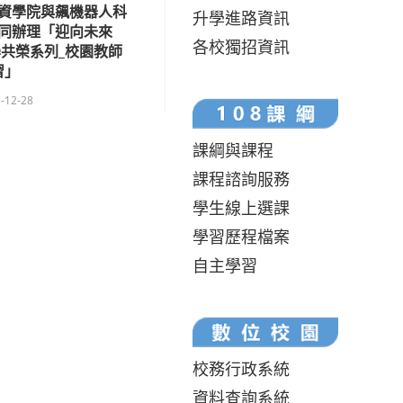
資學院與飆機器人科
升學進路資訊
同辦理「迎向未來
各校獨招資訊
產學共榮系列_校園教師
習」
-12-28
課綱與課程
課程諮詢服務
學生線上選課
學習歷程檔案
自主學習
校務行政系統
資料查詢系統