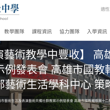
適性
教學團隊
課程資訊
協力團隊
入學資訊
在表演藝術教學中豐收】 
示例發表會 高雄市國教
部藝術生活學科中心 策
 高雄市藝術生活及表演藝術共備社群教案示例發表會 高雄市國教輔導團十