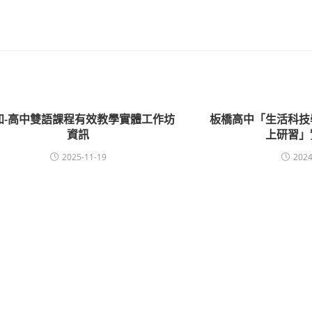
知-高中雙語課程有效教學實體工作坊
板橋高中「生活科技
資訊
上研習」
2025-11-19
2024