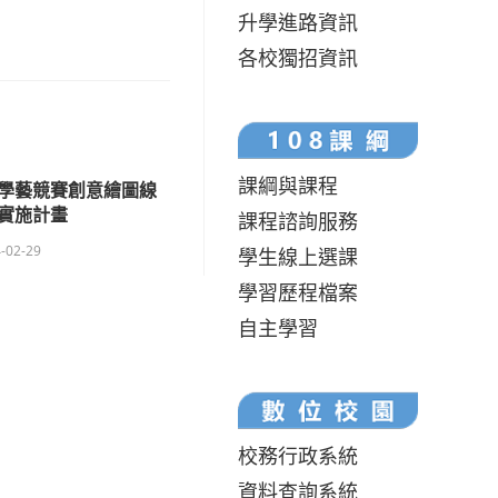
升學進路資訊
各校獨招資訊
課綱與課程
學藝競賽創意繪圖線
實施計畫
課程諮詢服務
-02-29
學生線上選課
學習歷程檔案
自主學習
校務行政系統
資料查詢系統