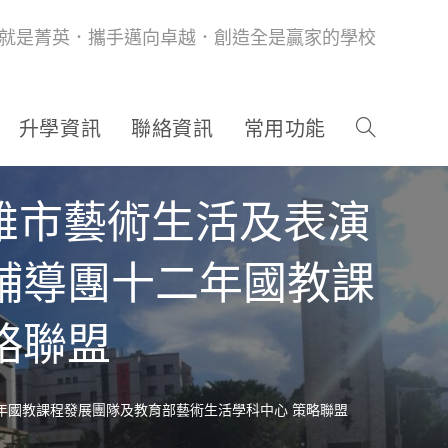
就是菁英．攜手邁向卓越．創造全是贏家的學校
升學資訊
聯絡資訊
常用功能
高雄市藝術生活及表演
輔導團十二年國教課
略聯盟
二年國教課程發展團隊及教育部藝術生活學科中心 策略聯盟