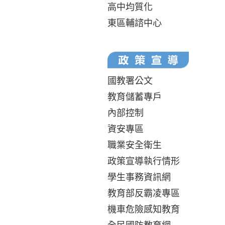
高中均質化
東區輔諮中心
國教署公文
教育儲蓄專戶
內部控制
資安專區
職業安全衛生
政策宣導執行情形
學生事務資訊網
教育部反霸凌專區
機車危險感知教育
全民國防教育網