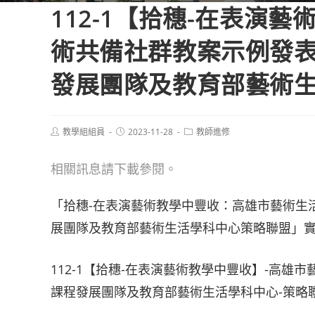
112-1【拾穗-在表演
術共備社群教案示例發表
發展團隊及教育部藝術生
Post
Post
Post
教學組組員
2023-11-28
教師進修
author:
published:
category:
相關訊息請下載參閱。
「拾穗-在表演藝術教學中豐收：高雄市藝術生
展團隊及教育部藝術生活學科中心策略聯盟」實施
112-1【拾穗-在表演藝術教學中豐收】-高
課程發展團隊及教育部藝術生活學科中心-策略