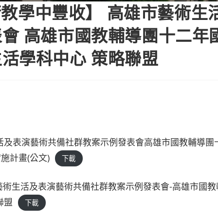
藝術教學中豐收】 高雄市藝術生
會 高雄市國教輔導團十二年
活學科中心 策略聯盟
活及表演藝術共備社群教案示例發表會高雄市國教輔導團
計畫(公文)
下載
雄市藝術生活及表演藝術共備社群教案示例發表會-高雄市國
聯盟
下載