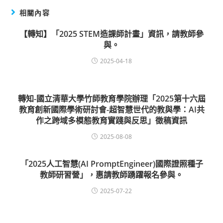
相關內容
【轉知】「2025 STEM造課師計畫」資訊，請教師參
與。
2025-04-18
轉知-國立清華大學竹師教育學院辦理「2025第十六屆
教育創新國際學術研討會-超智慧世代的教與學：AI共
作之跨域多模態教育實踐與反思」徵稿資訊
2025-08-08
「2025人工智慧(AI PromptEngineer)國際證照種子
教師研習營」，惠請教師踴躍報名參與。
2025-07-22