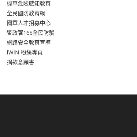
機車危險感知教育
全民國防教育網
國軍人才招募中心
警政署165全民防騙
網路安全教育宣導
iWIN 粉絲專頁
捐款意願書