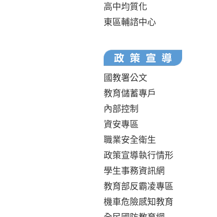
高中均質化
東區輔諮中心
國教署公文
教育儲蓄專戶
內部控制
資安專區
職業安全衛生
政策宣導執行情形
學生事務資訊網
教育部反霸凌專區
機車危險感知教育
全民國防教育網