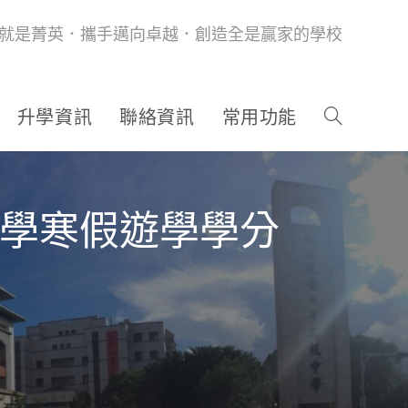
就是菁英．攜手邁向卓越．創造全是贏家的學校
升學資訊
聯絡資訊
常用功能
大學寒假遊學學分