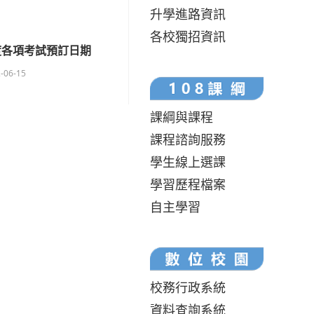
升學進路資訊
各校獨招資訊
度各項考試預訂日期
-06-15
課綱與課程
課程諮詢服務
學生線上選課
學習歷程檔案
自主學習
校務行政系統
資料查詢系統