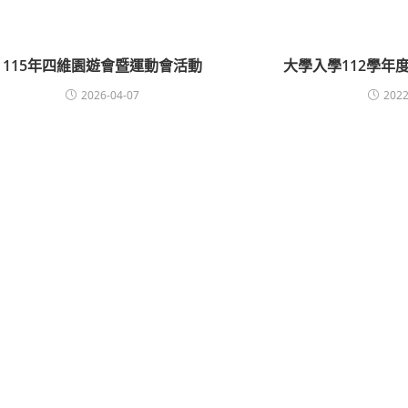
115年四維園遊會暨運動會活動
大學入學112學年
2026-04-07
2022