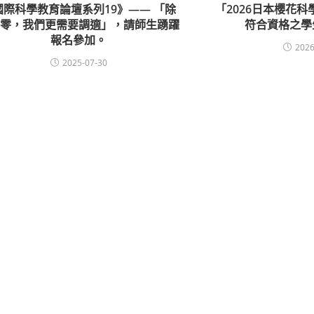
國際科學教育論壇系列19》—— 「除
「2026日本櫻花
淨零，我們更需要調適」，請師生踴躍
符合資格之學
報名參加。
2026
2025-07-30