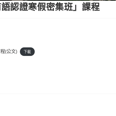
南語認證寒假密集班」課程
(公文)
下載