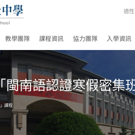
適性
教學團隊
課程資訊
協力團隊
入學資訊
「閩南語認證寒假密集
」課程