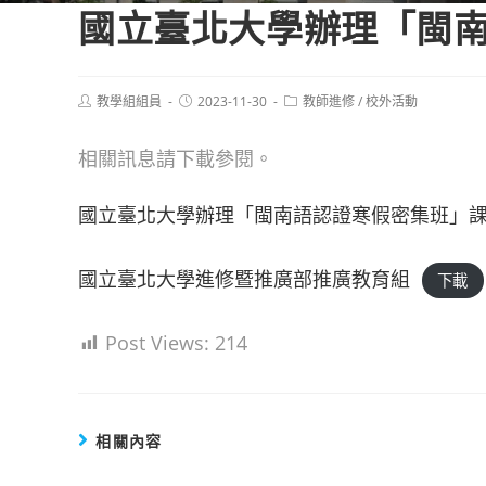
國立臺北大學辦理「閩
Post
Post
Post
教學組組員
2023-11-30
教師進修
/
校外活動
author:
published:
category:
相關訊息請下載參閱。
國立臺北大學辦理「閩南語認證寒假密集班」課程
國立臺北大學進修暨推廣部推廣教育組
下載
Post Views:
214
相關內容