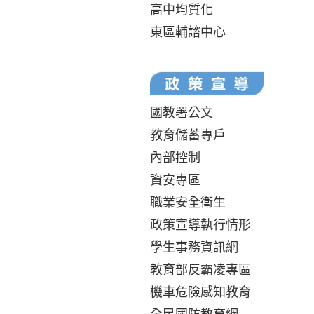
高中均質化
東區輔諮中心
國教署公文
教育儲蓄專戶
內部控制
資安專區
職業安全衛生
政策宣導執行情形
學生事務資訊網
教育部反霸凌專區
機車危險感知教育
全民國防教育網