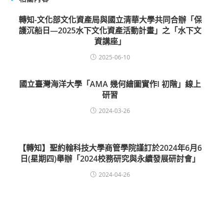
轉知-文化部文化資產局與國立清華大學共同合辦「保
護沉船日—2025水下文化資產活動計畫」之「水下文
資講座」
2025-06-10
國立臺灣海洋大學「AMA 幾何繪圖實作I 初階」線上
研習
2024-03-26
【轉知】聖約翰科技大學商管學院謹訂於2024年6月6
日(星期四)舉辦「2024校務研究與永續發展研討會」
2024-04-26