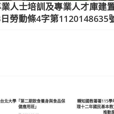
專業人士培訓及專業人才庫建
3日勞動條4字第112014863
知台北大學「第二期飲食養身與食品保
轉知國教署署115
健應用班」
理十二年國民基本教
推動