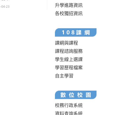
升學進路資訊
-04-23
各校獨招資訊
課綱與課程
課程諮詢服務
學生線上選課
學習歷程檔案
自主學習
校務行政系統
資料查詢系統