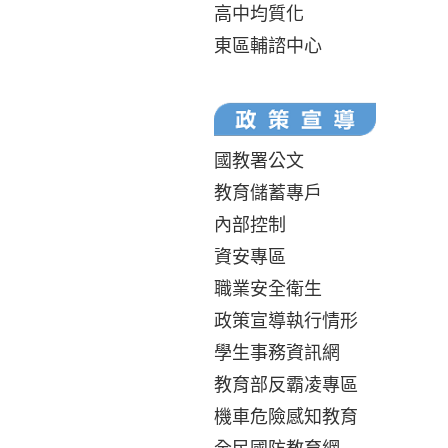
高中均質化
東區輔諮中心
國教署公文
教育儲蓄專戶
內部控制
資安專區
職業安全衛生
政策宣導執行情形
學生事務資訊網
教育部反霸凌專區
機車危險感知教育
全民國防教育網