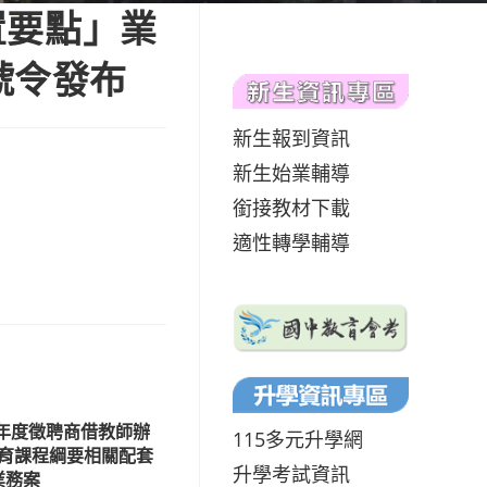
置要點」業
5號令發布
新生報到資訊
新生始業輔導
銜接教材下載
適性轉學輔導
學年度徵聘商借教師辦
115多元升學網
育課程綱要相關配套
升學考試資訊
業務案