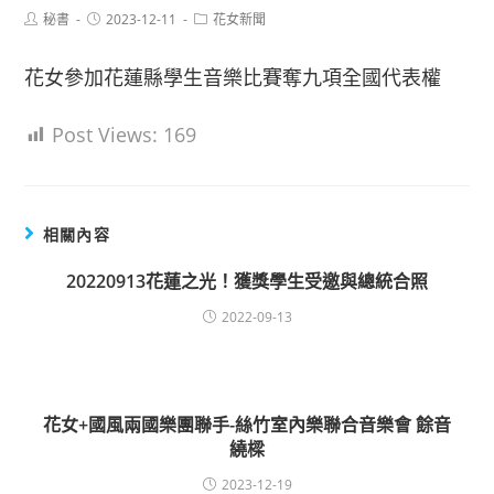
Post
Post
Post
秘書
2023-12-11
花女新聞
author:
published:
category:
花女參加花蓮縣學生音樂比賽奪九項全國代表權
Post Views:
169
相關內容
20220913花蓮之光！獲獎學生受邀與總統合照
2022-09-13
花女+國風兩國樂團聯手-絲竹室內樂聯合音樂會 餘音
繞樑
2023-12-19