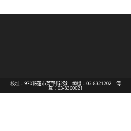
校址：970花蓮市菁華街2號 總機：03-8321202 傳
真：03-8360021