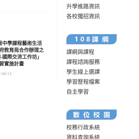
升學進路資訊
各校獨招資訊
級中學課程藝術生活
府教育局合作辦理之
課綱與課程
-國際交流工作坊」
課程諮詢服務
習實施計畫
學生線上選課
-04-13
學習歷程檔案
自主學習
校務行政系統
資料查詢系統