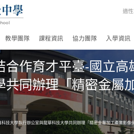
適性
教學團隊
課程資訊
協力團隊
入學資訊
結合作育才平臺-國立高
學共同辦理「精密金屬
雄科技大學執行辦公室與龍華科技大學共同辦理「精密金屬加工產業影像