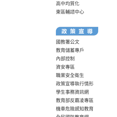
高中均質化
東區輔諮中心
國教署公文
教育儲蓄專戶
內部控制
資安專區
職業安全衛生
政策宣導執行情形
學生事務資訊網
教育部反霸凌專區
機車危險感知教育
全民國防教育網