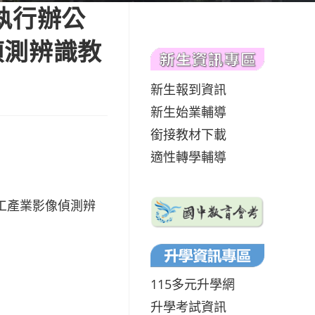
執行辦公
偵測辨識教
新生報到資訊
新生始業輔導
銜接教材下載
適性轉學輔導
工產業影像偵測辨
115多元升學網
升學考試資訊