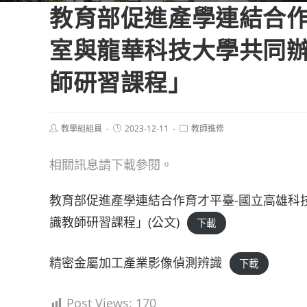
教育部促進產學連結合作
室與龍華科技大學共同
師研習課程」
Post
Post
Post
教學組組員
2023-12-11
教師進修
author:
published:
category:
相關訊息請下載參閱。
教育部促進產學連結合作育才平臺-國立高雄科
識教師研習課程」(公文)
下載
精密金屬加工產業影像偵測辨識
下載
Post Views:
170