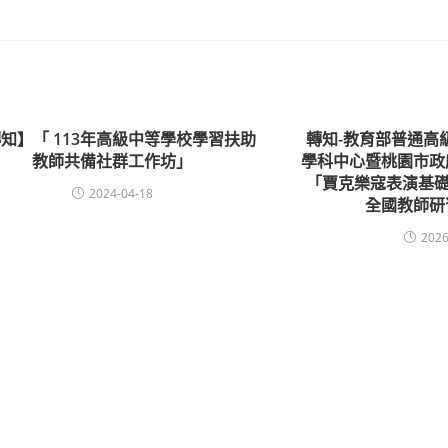
知】「 113年高級中等學校學習扶助
轉知-教育部普通高
教師共備社群工作坊」
學科中心暨桃園市政
「賈克樂寇表演基礎
2024-04-18
全國教師研
2026